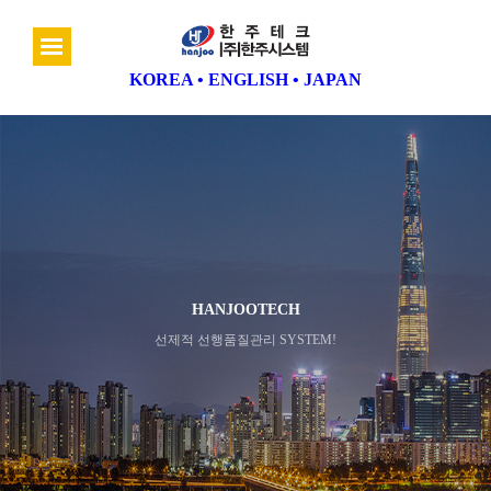
KOREA
•
ENGLISH
•
JAPAN
HANJOOTECH
선제적 선행품질관리 SYSTEM!