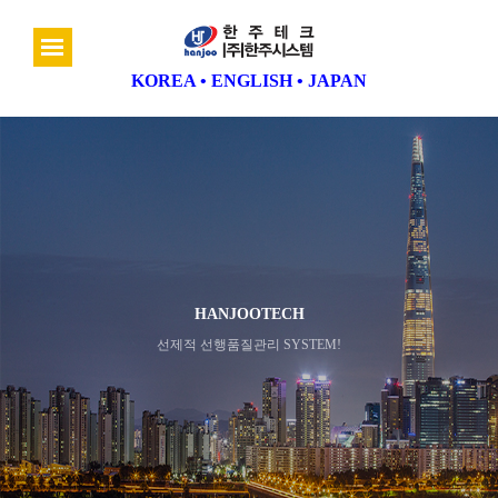
KOREA
•
ENGLISH
•
JAPAN
HANJOOTECH
선제적 선행품질관리 SYSTEM!