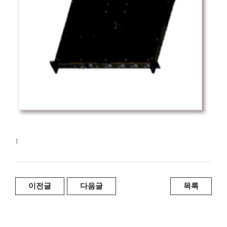
1
이전글
다음글
목록