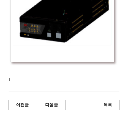
1
이전글
다음글
목록