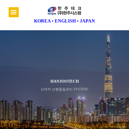
KOREA
•
ENGLISH
•
JAPAN
HANJOOTECH
선제적 선행품질관리 SYSTEM!